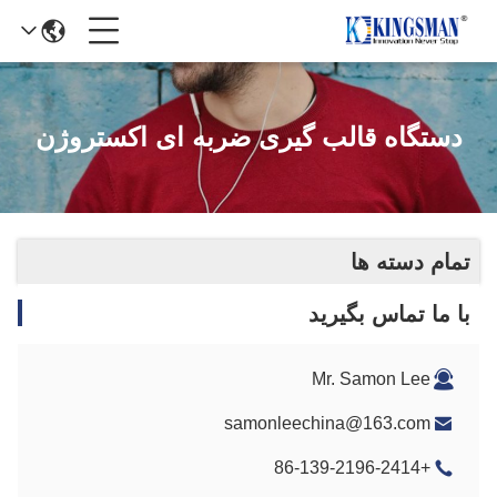
دستگاه قالب گیری ضربه ای اکستروژن
تمام دسته ها
با ما تماس بگیرید
Mr. Samon Lee
samonleechina@163.com
+86-139-2196-2414