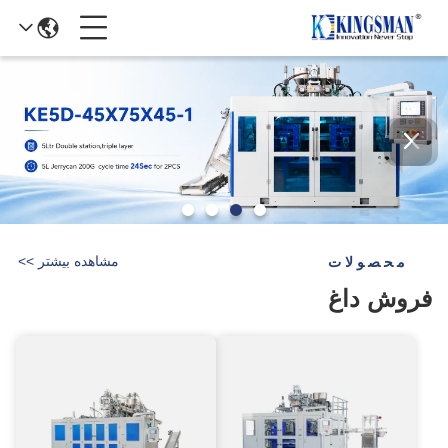
مشاهده بیشتر
>
>
محصولات
فروش داغ