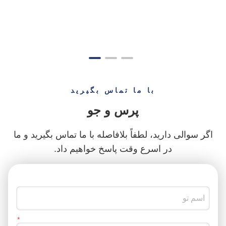
Imacacate Finish Flip Top Cap 16 Cavity با مقاومت در برابر خوردگی خوب
دستگاه قالب گیری فشار اکستروژن اتوماتیک 6.1 * 6.4 * 3.6M مصرف کم مصرف
دستگاه قالب گیری ضربه ای دو ایستگاه آبی 18M³ / ساعت مصرف آب خنک کننده
دستگاه قالب گیری ضربه ای با سرعت بالا ، ماشین قالب گیری ضربه ای HDPE
ماشین قالب گیری ضربات اتوماتیک HDPE دو ایستگاه ضخامت قالب 245 میلی متر
با ما تماس بگیرید
دستگاه قالب گیری پلاستیک درام 10 لیتری 15 لیتری ، دستگاه تولید پلاستیک پلاستیک
پرس و جو
اگر سوالی دارید، لطفاً بلافاصله با ما تماس بگیرید و ما
در اسرع وقت پاسخ خواهیم داد.