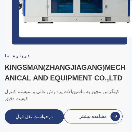
درباره ما
KINGSMAN(ZHANGJIAGANG)MECH
ANICAL AND EQUIPMENT CO.,LTD
کینگزمن مجهز به ماشین‌آلات پردازش عالی و سیستم کنترل
کیفیت دقیق
مشاهده بیشتر
درخواست نقل قول