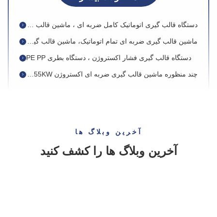
ماشین قالب ریزی و سازه های ضربه ای ایستگاه با سرعت بالا ، جری می تواند ماشین قالب گیری را منفجر کند
دستگاه قالب گیری اتوماتیک کامل ضربه ای ، ماشین قالب گیری ضربه ای سروو بشکه شیمیایی
ماشین قالب گیری ضربه ای تمام اتوماتیک، ماشین قالب گیری دمشی بطری HDPE PP
دستگاه قالب گیری فشار اکستروژن ، دستگاه بطری PE PP
چند منظوره ماشین قالب گیری ضربه ای اکستروژن 55KW برای اسباب بازی های پلاستیکی / موتور سیکلت
ماشین قالب گیری ضربه ای درام پلاستیکی HDPE ، ماشین قالب گیری ضربه ای 60L درام اکستروژن
دستگاه قالب گیری چند لایه یورو استاندارد برای ساخت مخزن سوخت خودرو
خنک کننده پست ماشین قالب گیری ضربه ای HDPE ماشین قالب گیری ضربه
آخرین وبلاگ ها
16 تن ماشین قالب ریزی و سازه اتوماتیک ضربه ، ماشین قالب گیری ضربه ای بطری پلاستیکی
آخرین وبلاگ ها را کشف کنید
دستگاه قالب گیری اکستروژن درام PE PP پلاستیک مقاومت مکانیکی عالی
قالب بطری پلی اتیلن پلی اتیلن پلی اتیلن ساخته شده به صورت سفارشی، پایانی بی عیب و نقص در برابر دمای بالا مقاومت می کند
قالب قالب قالب گیری ضربه ای پلاستیکی 200 لیتری طرح سازگار با محیط زیست
قالب های قالب گیری ضربه ای 20 لیتری آلومینیومی 20L با عملکرد عالی عالی
قالب های قالب ریزی و سازه ضربه ای 9L HDPE ، قالب های ضربه ای می میرند که می تواند برای آبیاری پلاستیک ساخته شود