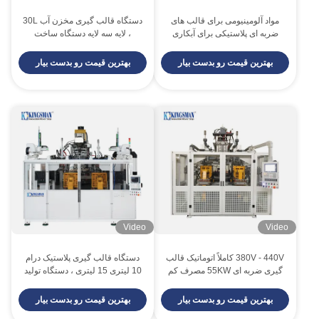
مواد آلومینیومی برای قالب های
دستگاه قالب گیری مخزن آب 30L
ضربه ای پلاستیکی برای آبکاری
، لایه سه لایه دستگاه ساخت
قوطی 9L HDPE
مخزن آب پلاستیکی
بهترین قیمت رو بدست بیار
بهترین قیمت رو بدست بیار
Video
Video
380V - 440V کاملاً اتوماتیک قالب
دستگاه قالب گیری پلاستیک درام
گیری ضربه ای 55KW مصرف کم
10 لیتری 15 لیتری ، دستگاه تولید
انرژی
پلاستیک پلاستیک
بهترین قیمت رو بدست بیار
بهترین قیمت رو بدست بیار