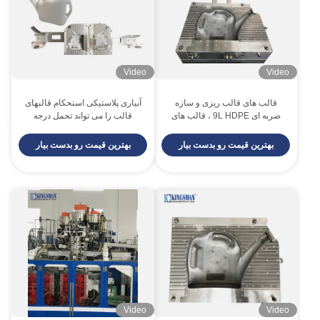
Video
Video
قالب های قالب ریزی و سازه
آبیاری پلاستیکی استحکام قالبهای
ضربه ای 9L HDPE ، قالب های
قالب را می تواند تحمل درجه
ضربه ای می میرند که می تواند
حرارت بالا دهد
برای آبیاری پلاستیک ساخته شود
بهترین قیمت رو بدست بیار
بهترین قیمت رو بدست بیار
Video
Video