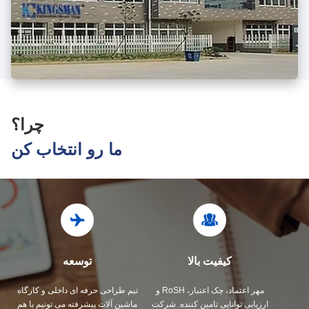
چرا؟
ما رو انتخاب کن
کیفیت بالا
توسعه
مهر اعتماد، چک اعتبار، RoSH و
تیم طراحی حرفه ای داخلی و کارگاه
ارزیابی توانایی تامین کننده. شرکت
ماشین آلات پیشرفته می تونیم با هم