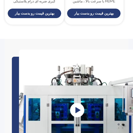
HDPE با سرعت بالا ، ماشین
گیری ضربه ای درام پلاستیکی
قالب گیری ضربه اکستروژن
سیستم هیدرولیک سروو
بهترین قیمت رو بدست بیار
بهترین قیمت رو بدست بیار