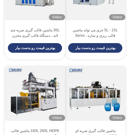
Video
Video
5L - 15L جری می تواند ماشین
30L ماشین قالب گیری ضربه چند
قالب ریزی و سازه ، Servo
لایه ، دستگاه قالب گیری مخزن
Plastic Jerry ساخت ماشین است
آب سه لایه
بهترین قیمت رو بدست بیار
بهترین قیمت رو بدست بیار
Video
Video
ماشین قالب گیری ضربه ای
160L 260L HDPE ماشین قالب