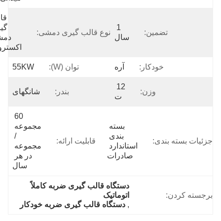
قالب 
1 
گیری 
تضمین:
نوع قالب گیری دمشی:
سال
دمشی 
اکستروژن
خودکار:
آره
توان (w):
55KW
12 
وزن:
بندر:
شانگهای
ت
60 
بسته 
مجموعه 
بندی 
/ 
یات بسته بندی:
قابلیت ارائه:
استاندارد 
مجموعه 
صادرات
در هر 
سال
دستگاه قالب گیری ضربه کاملاً 
جسته کردن:
اتوماتیک
, 
دستگاه قالب گیری ضربه خودکار