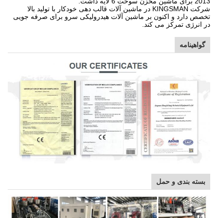
ن سوخت 6 لایه داشت.
شرکت KINGSMAN در ماشین آلات قالب دهی خودکار با تولید بالا
ص دارد و اکنون بر ماشین آلات هیدرولیکی سرو برای صرفه جویی
انرژی تمرکز می کند.
اهینامه
سته بندی و حمل