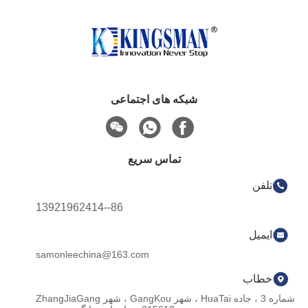
شبکه های اجتماعی
تماس سریع
تلفن
86--13921962414
ایمیل
samonleechina@163.com
خطاب
شماره 3 ، جاده HuaTai ، شهر GangKou ، شهر ZhangJiaGang