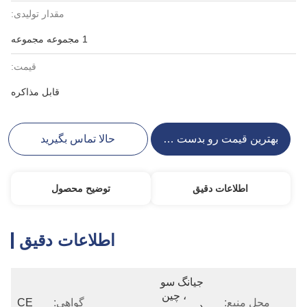
مقدار تولیدی:
1 مجموعه مجموعه
قیمت:
قابل مذاکره
بهترین قیمت رو بدست بیار
حالا تماس بگیرید
اطلاعات دقیق
توضیح محصول
اطلاعات دقیق
جیانگ سو 
، چین 
محل منبع:
گواهی:
CE