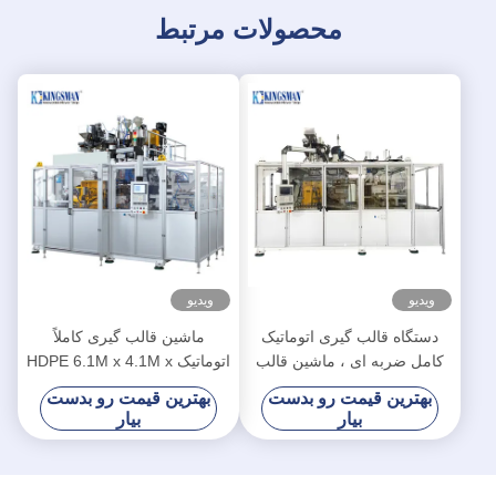
محصولات مرتبط
ویدیو
ویدیو
دستگاه قالب گیری اتوماتیک
ماشین قالب گیری کاملاً
کامل ضربه ای ، ماشین قالب
اتوماتیک HDPE 6.1M x 4.1M x
گیری ضربه ای سروو بشکه
3.6M 90 قدرت کل
بهترین قیمت رو بدست
بهترین قیمت رو بدست
شیمیایی
بیار
بیار