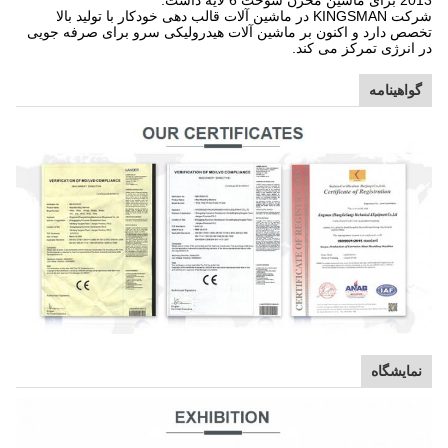
2013 برای ماشین مخزن سوخت 6 لایه داشت.
شرکت KINGSMAN در ماشین آلات قالب دهی خودکار با تولید بالا
تخصص دارد و اکنون بر ماشین آلات هیدرولیکی سرو برای صرفه جویی
در انرژی تمرکز می کند.
گواهینامه
نمایشگاه