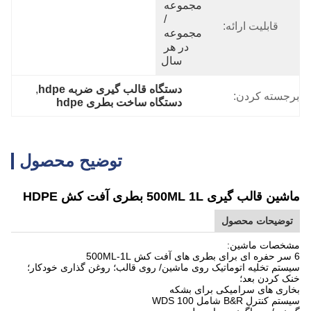
مجموعه 
/ 
قابلیت ارائه:
مجموعه 
در هر 
سال
دستگاه قالب گیری ضربه hdpe
, 
برجسته کردن:
دستگاه ساخت بطری hdpe
توضیح محصول
ماشین قالب گیری 500ML 1L بطری آفت کش HDPE
توضیحات محصول
مشخصات ماشین:
6 سر حفره ای برای بطری های آفت کش 500ML-1L
سیستم تخلیه اتوماتیک روی ماشین/ روی قالب؛ روغن گذاری خودکار؛
خنک کردن بعد؛
بخاری های سرامیکی برای بشکه
سیستم کنترل B&R شامل 100 WDS