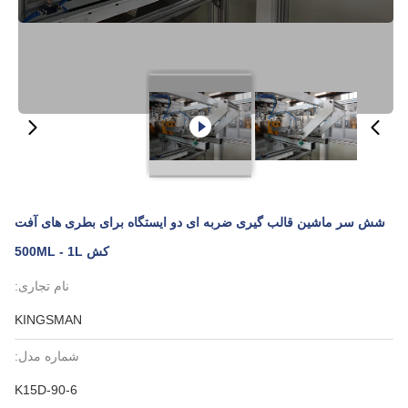
شش سر ماشین قالب گیری ضربه ای دو ایستگاه برای بطری های آفت
کش 500ML - 1L
نام تجاری:
KINGSMAN
شماره مدل:
K15D-90-6