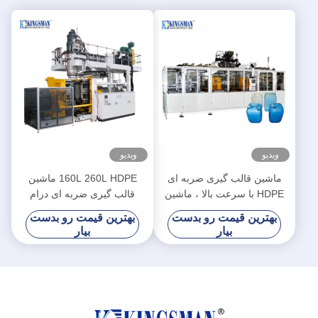
ویدیو
ویدیو
ماشین قالب گیری ضربه ای
160L 260L HDPE ماشین
HDPE با سرعت بالا ، ماشین
قالب گیری ضربه ای درام
قالب گیری ضربه اکستروژن
پلاستیکی سیستم هیدرولیک
بهترین قیمت رو بدست
بهترین قیمت رو بدست
سروو
بیار
بیار