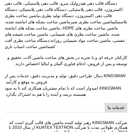
دستگاه قالب دهی هیدرولیک سرو، قالب دهی پلاستیکی، قالب دهی
اکستروژن، قالب دهی پلاستیکی، دستگاه قالب دهی پلاستیکی، دستگاه
قالب دهی اکستروژن، دستگاه تولید بطری،ماشین ساخت بطری
پلاستیکیماشین ساخت بطری شیرماشین ساخت بشکه های انباشته شده،
ماشین ساخت بطری های HDPE، ماشین ساخت بشکه های انباشته
شده، ماشین ساخت بطری های شیمیایی، ماشین ساخت شیشه های
تنفسی، ماشین ساخت مواد شیمیایی روزانه،دستگاه ساخت بطری آفت
کشماشين ساخت اسباب بازي
کارکنان حرفه ای و با تجربه در بخش های ساخت ماشین آلات، تحقیق و
توسعه و پس از فروش، ادغام فناوری آلمان و ایتالیا اختصاص دارند.
KINGSMAN دنبال: طراحی دقیق، تولید و مدیریت دقیق، خدمات پس از
فروش به موقع و کارآمد.
KINGSMAN امیدوار است که با تمام مشتریان همکاری کند تا به سود
همبسته برسد و آینده را با هم به اشتراک بگذارد.
خدمات ما
شرکت KINGSMAN رهبر تولید کننده ماشین های قالب گیری است که
همکاری طولانی مدت با شرکت KUATEX TEXTRON از سال 2010 تا