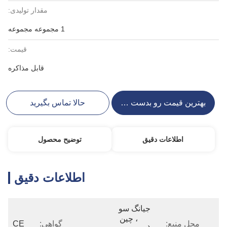
مقدار تولیدی:
1 مجموعه مجموعه
قیمت:
قابل مذاکره
بهترین قیمت رو بدست بیار
حالا تماس بگیرید
اطلاعات دقیق
توضیح محصول
اطلاعات دقیق
جیانگ سو 
، چین 
محل منبع:
گواهی:
CE