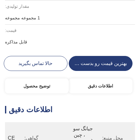
مقدار تولیدی:
1 مجموعه مجموعه
قیمت:
قابل مذاکره
بهترین قیمت رو بدست بیار
حالا تماس بگیرید
اطلاعات دقیق
توضیح محصول
اطلاعات دقیق
جیانگ سو 
، چین 
محل منبع:
گواهی:
CE