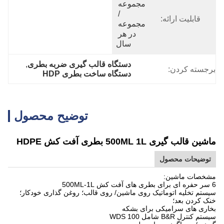
مجموعه 
/ 
قابلیت ارائه:
مجموعه 
در هر 
سال
دستگاه قالب گیری ضربه بطری
, 
برجسته کردن:
دستگاه ساخت بطری HDP
توضیح محصول
ماشین قالب گیری 500ML 1L بطری آفت کش HDPE
توضیحات محصول
مشخصات ماشین:
6 سر حفره ای برای بطری های آفت کش 500ML-1L
سیستم تخلیه اتوماتیک روی ماشین/ روی قالب؛ روغن گذاری خودکار؛
خنک کردن بعد؛
بخاری های سرامیکی برای بشکه
سیستم کنترل B&R شامل 100 WDS