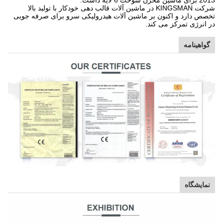
2013 برای ماشین مخزن سوخت 6 لایه داشت.
شرکت KINGSMAN در ماشین آلات قالب دهی خودکار با تولید بالا
تخصص دارد و اکنون بر ماشین آلات هیدرولیکی سرو برای صرفه جویی
در انرژی تمرکز می کند.
گواهینامه
نمایشگاه