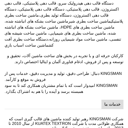
دستگاه قالب دهی هیدرولیک سرو، قالب دهی پلاستیکی، قالب دهی
اکستروژن، قالب دهی پلاستیکی، دستگاه قالب دهی پلاستیکی، دستگاه
قالب دهی اکستروژن، دستگاه تولید بطری،ماشین ساخت بطری
پلاستیکیماشین ساخت بطری شیرماشین ساخت بشکه های انباشته شده،
ماشین ساخت بطری های HDPE، ماشین ساخت بشکه های انباشته
شده، ماشین ساخت بطری های شیمیایی، ماشین ساخت شیشه های
تنفسی، ماشین ساخت مواد شیمیایی روزانه،دستگاه ساخت بطری آفت
کشماشين ساخت اسباب بازي
کارکنان حرفه ای و با تجربه در بخش های ساخت ماشین آلات، تحقیق و
توسعه و پس از فروش، ادغام فناوری آلمان و ایتالیا اختصاص دارند.
KINGSMAN دنبال: طراحی دقیق، تولید و مدیریت دقیق، خدمات پس از
فروش به موقع و کارآمد.
KINGSMAN امیدوار است که با تمام مشتریان همکاری کند تا به سود
همبسته برسد و آینده را با هم به اشتراک بگذارد.
خدمات ما
شرکت KINGSMAN رهبر تولید کننده ماشین های قالب گیری است که
همکاری طولانی مدت با شرکت KUATEX TEXTRON از سال 2010 تا