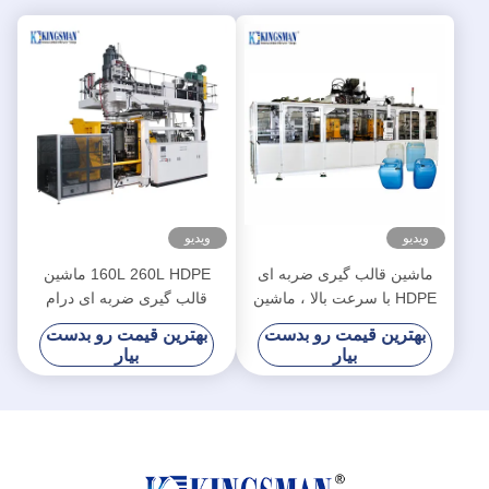
ویدیو
ویدیو
ماشین قالب گیری ضربه ای
160L 260L HDPE ماشین
HDPE با سرعت بالا ، ماشین
قالب گیری ضربه ای درام
قالب گیری ضربه اکستروژن
پلاستیکی سیستم هیدرولیک
بهترین قیمت رو بدست
بهترین قیمت رو بدست
سروو
بیار
بیار