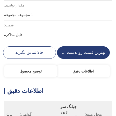
مقدار تولیدی:
1 مجموعه مجموعه
قیمت:
قابل مذاکره
بهترین قیمت رو بدست بیار
حالا تماس بگیرید
اطلاعات دقیق
توضیح محصول
اطلاعات دقیق
جیانگ سو 
، چین 
محل منبع:
گواهی:
CE